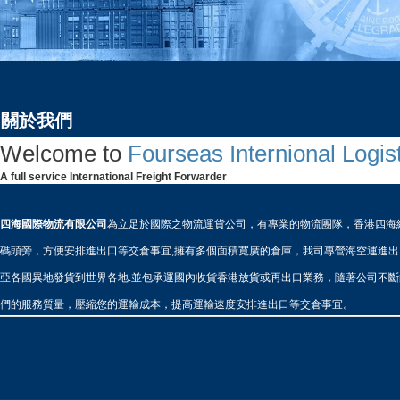
關於我們
Welcome to
Fourseas Internional Logis
A full service International Freight Forwarder
四海國際物流有限公司
為立足於國際之物流運貨公司，有專業的物流團隊，香港四海
碼頭旁，方便
安排進出口等交倉事宜,擁有多個面積寬廣的倉庫，我司專營海空運進出
亞各國異地發貨到世界各地.
並包承運國內收貨香港放貨或再出口業務，隨著公司不斷
們的服務質量，壓縮您的運輸成本，提高運輸
速度安排進出口等交倉事宜。