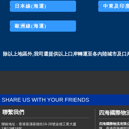
日本線(海運)
中東及印度
歐洲線(海運)
除以上地區外,我司還提供以上口岸轉運至各內陸城市及口
SHARE US WITH YOUR FRIENDS
聯繫我們
四海國際物
四海國際物流有限
聯絡地址：香港葵涌葵德街16-26號金德工業大廈
隊，香港四海總部
1座13樓19室