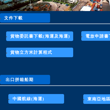
文件下載
貨物委託書下載(海運及海運)
電放申請書
貨物立方米計算程式
出口拼箱船期
中國航線(海運)
東南亞地區