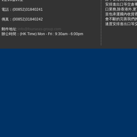
安排進出口等交倉
口業務,除香港外,
電話：(00852)31840241
並包承運國內收貨
會不斷的完善我們
傳真：(00852)31840242
速度安排進出口等
郵件地址:
info@fourseas-group.com
辦公時間：(HK Time) Mon - Fri : 9:30am - 6:00pm