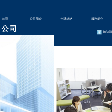
首頁
公司簡介
全球網絡
服務簡介
 公 司
info@