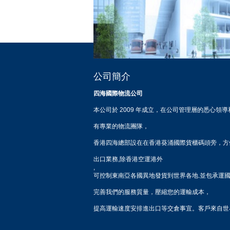
公司簡介
四海國際物流公司
本公司於 2009 年成立，在公司管理層的悉心
有專業的物流團隊，
香港四海總部設在在香港葵涌國際貨櫃碼頭旁，方
出口業務,除香港空運港外
,
可控制東南亞各國異地發貨到世界各地.並包承運
完善我們的服務質量，壓縮您的運輸成本，
提高運輸速度安排進出口等交倉事宜。客戶來自世