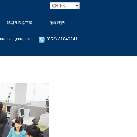
繁體中文
船期及表格下載
聯系我們
(852) 31840241
fourseas-group.com