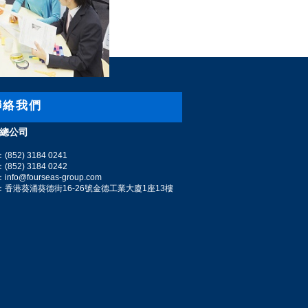
絡我們
總公司
852) 3184 0241
852) 3184 0242
nfo@fourseas-group.com
：香港葵涌葵德街16-26號金德工業大廈1座13樓